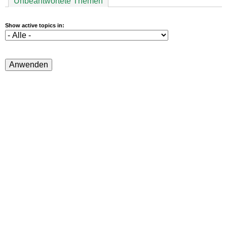
Unbeantwortete Themen
Show active topics in: