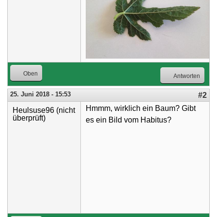
Oben
Antworten
25. Juni 2018 - 15:53
#2
Hmmm, wirklich ein Baum? Gibt
Heulsuse96 (nicht
überprüft)
es ein Bild vom Habitus?