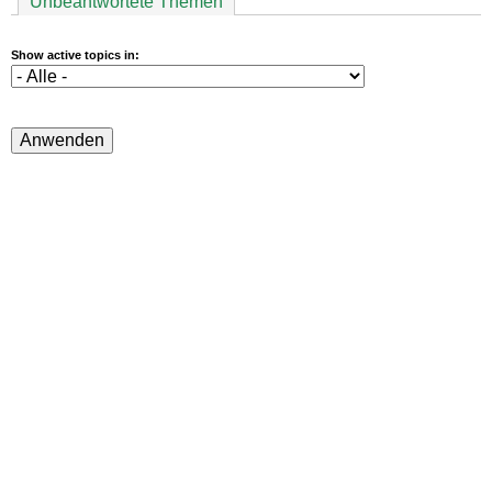
Unbeantwortete Themen
Show active topics in: