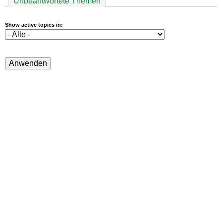
Unbeantwortete Themen
Show active topics in: