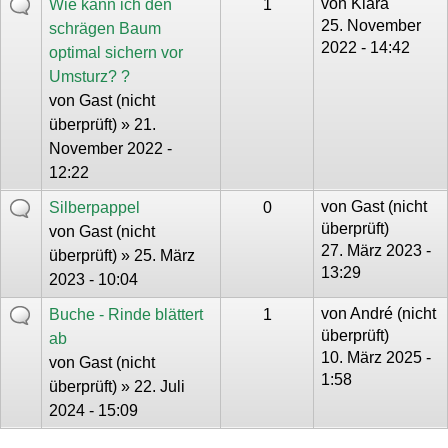
von
Klara
Wie kann ich den
1
25. November
schrägen Baum
2022 - 14:42
optimal sichern vor
Umsturz? ?
von
Gast (nicht
überprüft)
» 21.
November 2022 -
12:22
von
Gast (nicht
Silberpappel
0
überprüft)
von
Gast (nicht
27. März 2023 -
überprüft)
» 25. März
13:29
2023 - 10:04
von
André (nicht
Buche - Rinde blättert
1
überprüft)
ab
10. März 2025 -
von
Gast (nicht
1:58
überprüft)
» 22. Juli
2024 - 15:09