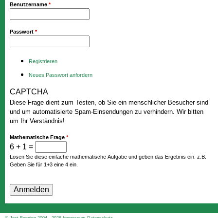
Benutzername
*
Passwort
*
Registrieren
Neues Passwort anfordern
CAPTCHA
Diese Frage dient zum Testen, ob Sie ein menschlicher Besucher sind
und um automatisierte Spam-Einsendungen zu verhindern. Wir bitten
um Ihr Verständnis!
Mathematische Frage
*
6 + 1 =
Lösen Sie diese einfache mathematische Aufgabe und geben das Ergebnis ein. z.B.
Geben Sie für 1+3 eine 4 ein.
© Jost Benning 2004 - 2026
Impressum
Datenschutz