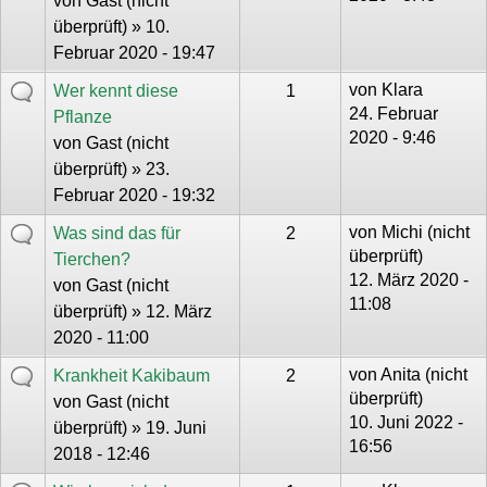
von
Gast (nicht
überprüft)
» 10.
Februar 2020 - 19:47
von
Klara
Wer kennt diese
1
24. Februar
Pflanze
2020 - 9:46
von
Gast (nicht
überprüft)
» 23.
Februar 2020 - 19:32
von
Michi (nicht
Was sind das für
2
überprüft)
Tierchen?
12. März 2020 -
von
Gast (nicht
11:08
überprüft)
» 12. März
2020 - 11:00
von
Anita (nicht
Krankheit Kakibaum
2
überprüft)
von
Gast (nicht
10. Juni 2022 -
überprüft)
» 19. Juni
16:56
2018 - 12:46