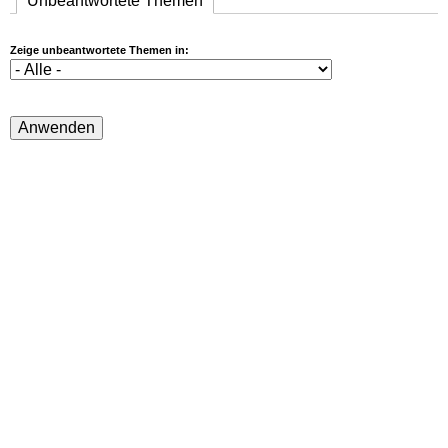
Unbeantwortete Themen
(aktiver Reiter)
Zeige unbeantwortete Themen in: