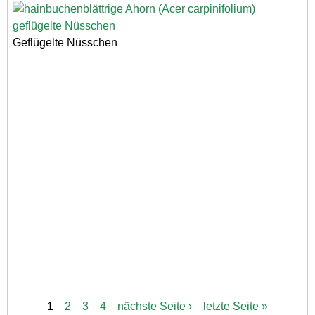
Geflügelte Nüsschen
1
2
3
4
nächste Seite ›
letzte Seite »
S