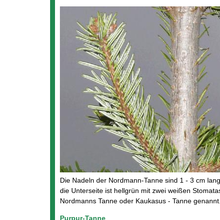
Die Nadeln der Nordmann-Tanne sind 1 - 3 cm lang 
die Unterseite ist hellgrün mit zwei weißen Stomat
Nordmanns Tanne oder Kaukasus - Tanne genannt
Purpur-Tanne