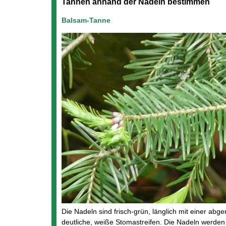
Tannen anhand der Nadeln bestimmen
Balsam-Tanne
Die Nadeln sind frisch-grün, länglich mit einer abg
deutliche, weiße Stomastreifen. Die Nadeln werden