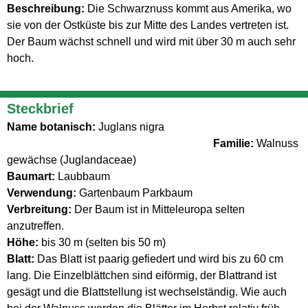
Beschreibung:
Die Schwarznuss kommt aus Amerika, wo
sie von der Ostküste bis zur Mitte des Landes vertreten ist.
Der Baum wächst schnell und wird mit über 30 m auch sehr
hoch.
Steckbrief
Name botanisch:
Juglans nigra
Familie:
Walnuss
gewächse (Juglandaceae)
Baumart:
Laubbaum
Verwendung:
Gartenbaum Parkbaum
Verbreitung:
Der Baum ist in Mitteleuropa selten
anzutreffen.
Höhe:
bis 30 m (selten bis 50 m)
Blatt:
Das Blatt ist paarig gefiedert und wird bis zu 60 cm
lang. Die Einzelblättchen sind eiförmig, der Blattrand ist
gesägt und die Blattstellung ist wechselständig. Wie auch