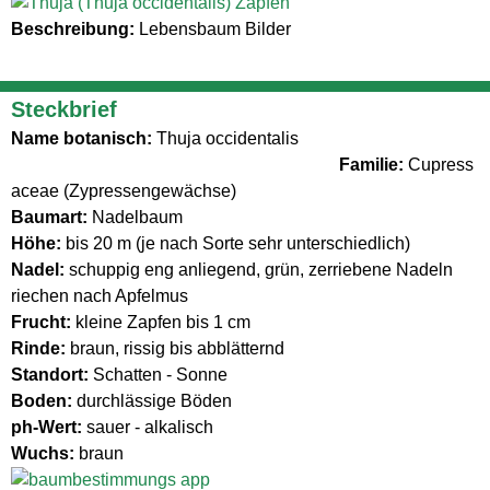
Beschreibung:
Lebensbaum Bilder
Steckbrief
Name botanisch:
Thuja occidentalis
Familie:
Cupress
aceae (Zypressengewächse)
Baumart:
Nadelbaum
Höhe:
bis 20 m (je nach Sorte sehr unterschiedlich)
Nadel:
schuppig eng anliegend, grün, zerriebene Nadeln
riechen nach Apfelmus
Frucht:
kleine Zapfen bis 1 cm
Rinde:
braun, rissig bis abblätternd
Standort:
Schatten - Sonne
Boden:
durchlässige Böden
ph-Wert:
sauer - alkalisch
Wuchs:
braun