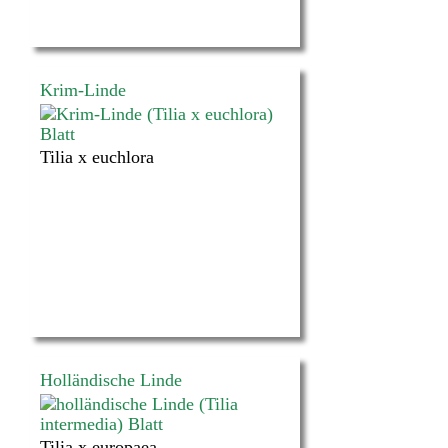
Krim-Linde
Tilia x euchlora
Holländische Linde
Tilia x europaea