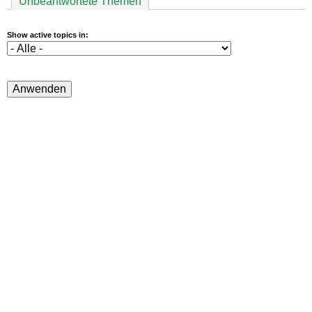
Unbeantwortete Themen
Show active topics in: