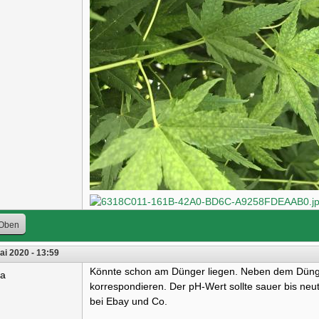
Oben
ai 2020 - 13:59
Könnte schon am Dünger liegen. Neben dem Dünger
ra
korrespondieren. Der pH-Wert sollte sauer bis neut
bei Ebay und Co.