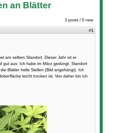
en an Blätter
3 posts / 0 new
#1
l am selben Standort. Dieser Jahr ist er
nd gut aus. Ich habe im März gedüngt. Standort
ie Blätter helle Stellen (Bild angehängt). Ich
oberfläche leicht trocken ist. Von daher bin ich