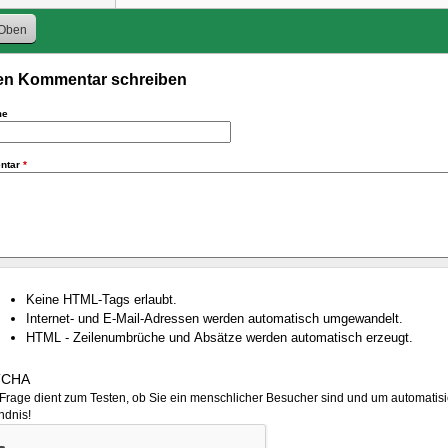
Oben
n Kommentar schreiben
me
ntar
*
Keine HTML-Tags erlaubt.
Internet- und E-Mail-Adressen werden automatisch umgewandelt.
HTML - Zeilenumbrüche und Absätze werden automatisch erzeugt.
TCHA
Frage dient zum Testen, ob Sie ein menschlicher Besucher sind und um automatisi
ndnis!