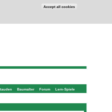
Accept all cookies
stauden
Baumalter
Forum
Lern-Spiele