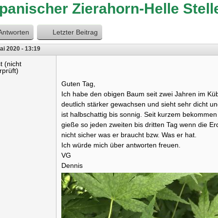
panischer Zierahorn-Helle Stell
Antworten
Letzter Beitrag
ai 2020 - 13:19
t (nicht
rprüft)
Guten Tag,
Ich habe den obigen Baum seit zwei Jahren im Kübe
deutlich stärker gewachsen und sieht sehr dicht u
ist halbschattig bis sonnig. Seit kurzem bekommen d
gieße so jeden zweiten bis dritten Tag wenn die Erd
nicht sicher was er braucht bzw. Was er hat.
Ich würde mich über antworten freuen.
VG
Dennis