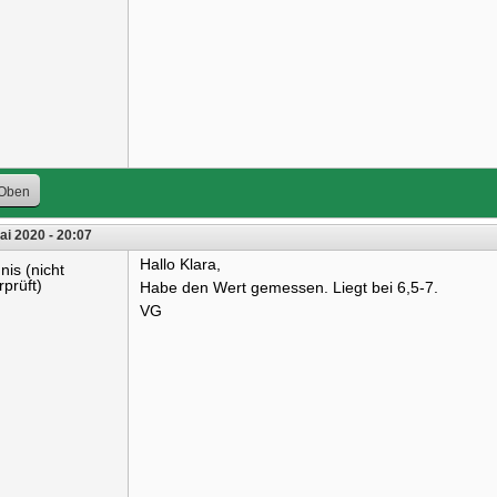
Oben
ai 2020 - 20:07
Hallo Klara,
nis (nicht
rprüft)
Habe den Wert gemessen. Liegt bei 6,5-7.
VG