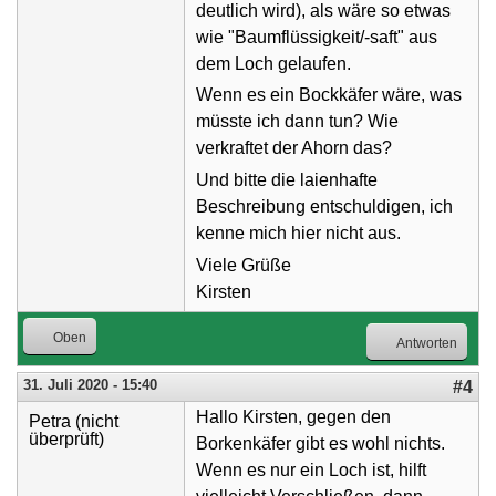
deutlich wird), als wäre so etwas
wie "Baumflüssigkeit/-saft" aus
dem Loch gelaufen.
Wenn es ein Bockkäfer wäre, was
müsste ich dann tun? Wie
verkraftet der Ahorn das?
Und bitte die laienhafte
Beschreibung entschuldigen, ich
kenne mich hier nicht aus.
Viele Grüße
Kirsten
Oben
Antworten
31. Juli 2020 - 15:40
#4
Hallo Kirsten, gegen den
Petra (nicht
überprüft)
Borkenkäfer gibt es wohl nichts.
Wenn es nur ein Loch ist, hilft