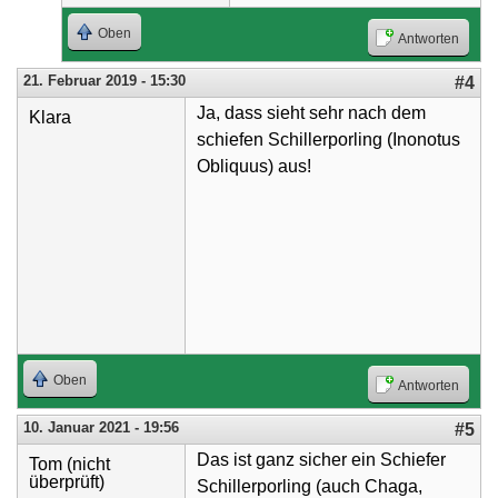
Oben
Antworten
21. Februar 2019 - 15:30
#4
Ja, dass sieht sehr nach dem
Klara
schiefen Schillerporling (Inonotus
Obliquus) aus!
Oben
Antworten
10. Januar 2021 - 19:56
#5
Das ist ganz sicher ein Schiefer
Tom (nicht
überprüft)
Schillerporling (auch Chaga,