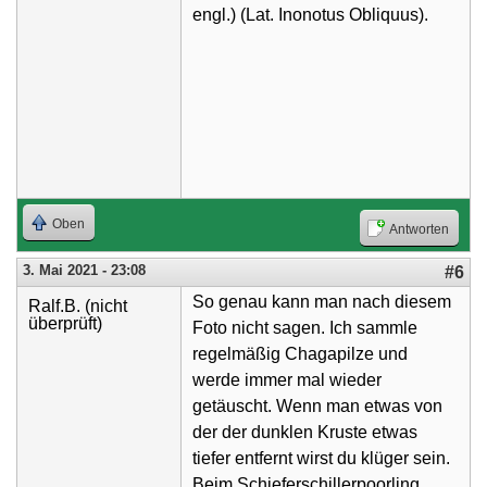
engl.) (Lat. Inonotus Obliquus).
Oben
Antworten
3. Mai 2021 - 23:08
#6
So genau kann man nach diesem
Ralf.B. (nicht
überprüft)
Foto nicht sagen. Ich sammle
regelmäßig Chagapilze und
werde immer mal wieder
getäuscht. Wenn man etwas von
der der dunklen Kruste etwas
tiefer entfernt wirst du klüger sein.
Beim Schieferschillerpoorling