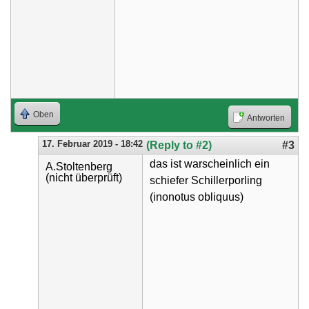
Oben
Antworten
17. Februar 2019 - 18:42
(Reply to #2)
#3
das ist warscheinlich ein
A.Stoltenberg
(nicht überprüft)
schiefer Schillerporling
(inonotus obliquus)