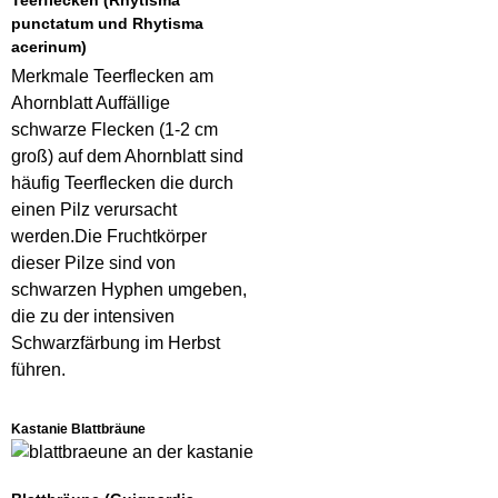
punctatum und Rhytisma
acerinum)
Merkmale Teerflecken am
Ahornblatt Auffällige
schwarze Flecken (1-2 cm
groß) auf dem Ahornblatt sind
häufig Teerflecken die durch
einen Pilz verursacht
werden.Die Fruchtkörper
dieser Pilze sind von
schwarzen Hyphen umgeben,
die zu der intensiven
Schwarzfärbung im Herbst
führen.
Kastanie Blattbräune