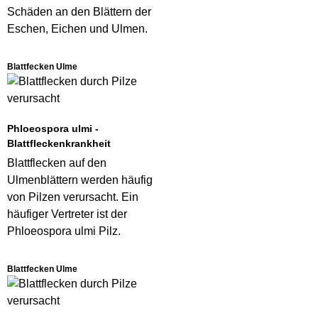
Schäden an den Blättern der
Eschen, Eichen und Ulmen.
Blattfecken Ulme
Phloeospora ulmi -
Blattfleckenkrankheit
Blattflecken auf den
Ulmenblättern werden häufig
von Pilzen verursacht. Ein
häufiger Vertreter ist der
Phloeospora ulmi Pilz.
Blattfecken Ulme