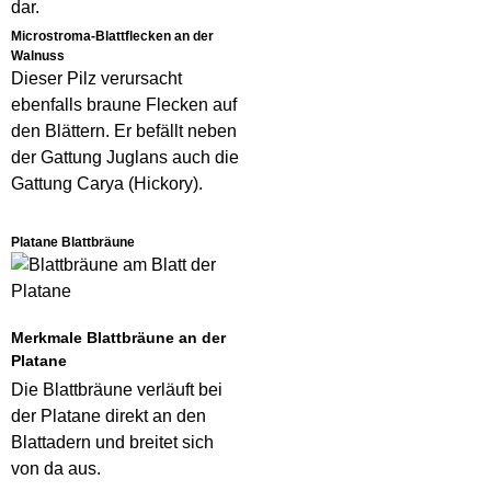
dar.
Microstroma-Blattflecken an der
Walnuss
Dieser Pilz verursacht
ebenfalls braune Flecken auf
den Blättern. Er befällt neben
der Gattung Juglans auch die
Gattung Carya (Hickory).
Platane Blattbräune
Merkmale Blattbräune an der
Platane
Die Blattbräune verläuft bei
der Platane direkt an den
Blattadern und breitet sich
von da aus.