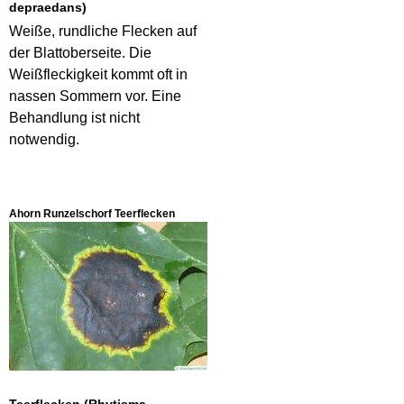
depraedans)
Weiße, rundliche Flecken auf
der Blattoberseite. Die
Weißfleckigkeit kommt oft in
nassen Sommern vor. Eine
Behandlung ist nicht
notwendig.
Ahorn Runzelschorf Teerflecken
Teerflecken (Rhytisma