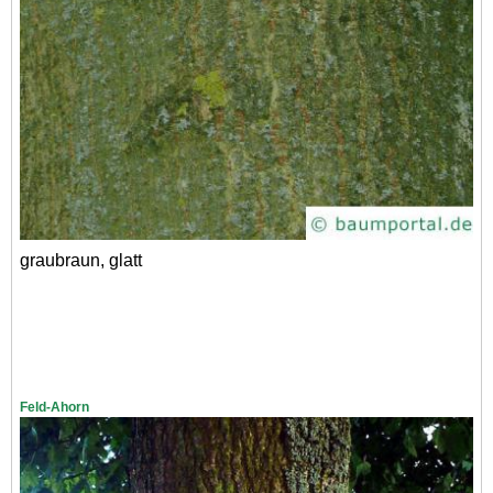
graubraun, glatt
Feld-Ahorn