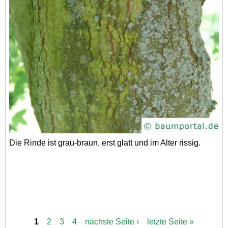
Die Rinde ist grau-braun, erst glatt und im Alter rissig.
1
2
3
4
nächste Seite ›
letzte Seite »
S