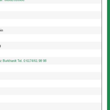
in
g
itz Burkhardt Tel. 0 6174/61 98 98