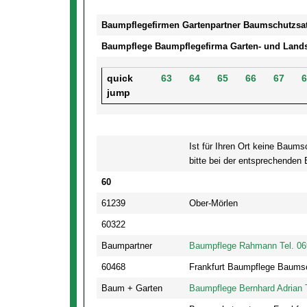
Baumpflegefirmen Gartenpartner Baumschutzs
Baumpflege Baumpflegefirma Garten- und Lands
quick
63
64
65
66
67
6
jump
Ist für Ihren Ort keine Baums
bitte bei der entsprechenden
60
61239
Ober-Mörlen
60322
Baumpartner
Baumpflege Rahmann Tel. 06
60468
Frankfurt Baumpflege Baumsc
Baum + Garten
Baumpflege Bernhard Adrian 