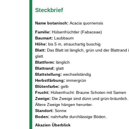
Steckbrief
Name botanisch:
Acacia quornensis
Familie:
Hülsenfrüchtler (Fabaceae)
Baumart:
Laubbaum
Höhe:
bis 5 m, strauchartig buschig
Blatt:
Das Blatt ist länglich, grün und der Blattrand i
glatt.
Blattform:
länglich
Blattrand:
glatt
Blattstellung:
wechselständig
Herbstfärbung:
immergrün
Blütenfarbe:
gelb
Frucht:
Hülsenfrucht: Braune Schoten mit Samen
Zweige:
Die Zweige sind dünn und grün-bräunlich.
Ältere Zweige hängen herunter.
Standort:
Sonne
Boden:
nahrhafte durchlässige Böden.
Akazien Überblick