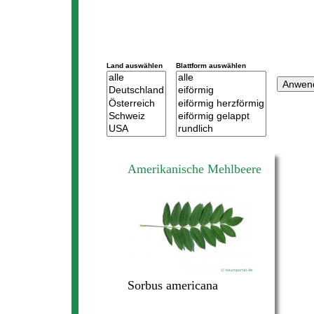
Land auswählen
Blattform auswählen
Amerikanische Mehlbeere
Sorbus americana