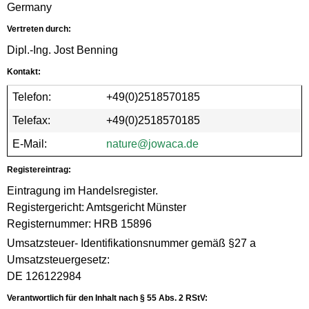
Germany
Vertreten durch:
Dipl.-Ing. Jost Benning
Kontakt:
Telefon:
+49(0)2518570185
Telefax:
+49(0)2518570185
E-Mail:
nature@jowaca.de
Registereintrag:
Eintragung im Handelsregister.
Registergericht: Amtsgericht Münster
Registernummer: HRB 15896
Umsatzsteuer- Identifikationsnummer gemäß §27 a
Umsatzsteuergesetz:
DE 126122984
Verantwortlich für den Inhalt nach § 55 Abs. 2 RStV: