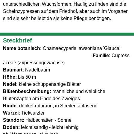
unterschiedlichen Wuchsformen. Häufig zu finden sind die
Scheinzypressen auf dem Friedhof, aber auch im Vorgarten
sind sie sehr beliebt da sie keine Pflege benötigen.
Steckbrief
Name botanisch:
Chamaecyparis lawsoniana 'Glauca'
Familie:
Cupress
aceae (Zypressengewächse)
Baumart:
Nadelbaum
Höhe:
bis 50 m
Nadel:
kleine schuppenartige Blätter
Blütenbeschreibung:
männliche und weibliche
Blütenzapfen am Ende des Zweiges
Rinde:
dunkel-rotbraun, in Streifen ablösend
Wurzel:
Tiefwurzler
Standort:
Halbschatten - Sonne
Boden:
leicht sandig - leicht lehmig