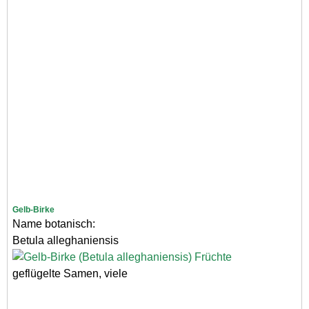
Gelb-Birke
Name botanisch:
Betula alleghaniensis
geflügelte Samen, viele