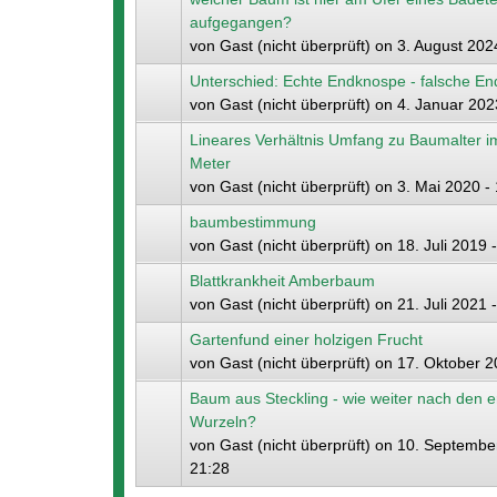
aufgegangen?
von
Gast (nicht überprüft)
on 3. August 2024
Unterschied: Echte Endknospe - falsche E
von
Gast (nicht überprüft)
on 4. Januar 202
Lineares Verhältnis Umfang zu Baumalter i
Meter
von
Gast (nicht überprüft)
on 3. Mai 2020 -
baumbestimmung
von
Gast (nicht überprüft)
on 18. Juli 2019 
Blattkrankheit Amberbaum
von
Gast (nicht überprüft)
on 21. Juli 2021 
Gartenfund einer holzigen Frucht
von
Gast (nicht überprüft)
on 17. Oktober 2
Baum aus Steckling - wie weiter nach den e
Wurzeln?
von
Gast (nicht überprüft)
on 10. September
21:28