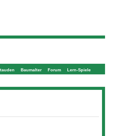
stauden
Baumalter
Forum
Lern-Spiele