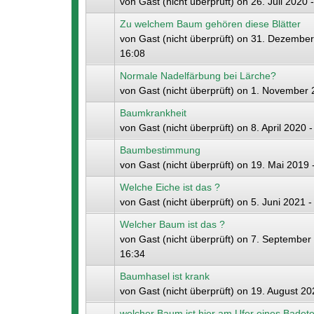
von
Gast (nicht überprüft)
on 26. Juli 2020 
Zu welchem Baum gehören diese Blätter
von
Gast (nicht überprüft)
on 31. Dezember
16:08
Normale Nadelfärbung bei Lärche?
von
Gast (nicht überprüft)
on 1. November 2
Baumkrankheit
von
Gast (nicht überprüft)
on 8. April 2020 -
Baumbestimmung
von
Gast (nicht überprüft)
on 19. Mai 2019 
Welche Eiche ist das ?
von
Gast (nicht überprüft)
on 5. Juni 2021 -
Welcher Baum ist das ?
von
Gast (nicht überprüft)
on 7. September 
16:34
Baumhasel ist krank
von
Gast (nicht überprüft)
on 19. August 20
welcher Baum ist hier am Ufer eines Badet