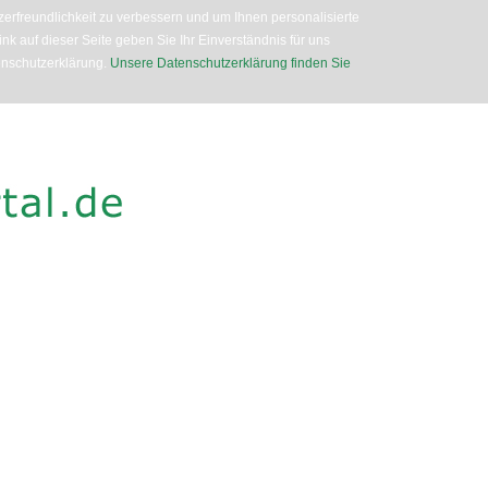
erfreundlichkeit zu verbessern und um Ihnen personalisierte
nk auf dieser Seite geben Sie Ihr Einverständnis für uns
enschutzerklärung.
Unsere Datenschutzerklärung finden Sie
Direkt
zum
Inhalt