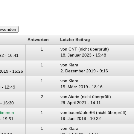
Antworten
Letzter Beitrag
1
von
CNT (nicht überprüft)
18. Januar 2023 - 15:48
22 - 16:41
1
von
Klara
2. Dezember 2019 - 9:16
019 - 15:26
1
von
Klara
15. März 2019 - 18:16
 - 12:49
2
von
Atarie (nicht überprüft)
29. April 2021 - 14:11
 - 16:30
stimmen
1
von
baumläufer66 (nicht überprüft)
19. Juni 2018 - 10:22
- 19:51
1
von
Klara