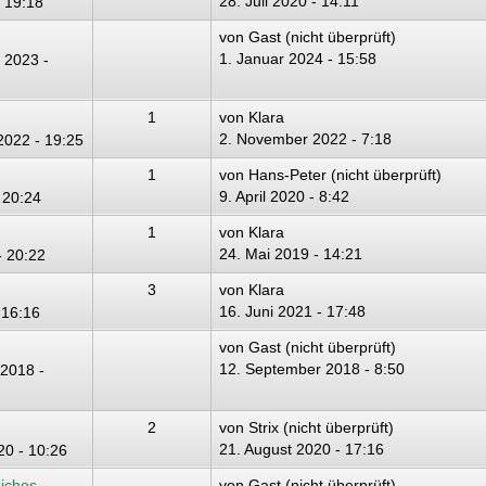
28. Juli 2020 - 14:11
- 19:18
von
Gast (nicht überprüft)
1. Januar 2024 - 15:58
 2023 -
1
von
Klara
2. November 2022 - 7:18
022 - 19:25
1
von
Hans-Peter (nicht überprüft)
9. April 2020 - 8:42
 20:24
1
von
Klara
24. Mai 2019 - 14:21
- 20:22
3
von
Klara
16. Juni 2021 - 17:48
 16:16
von
Gast (nicht überprüft)
12. September 2018 - 8:50
2018 -
2
von
Strix (nicht überprüft)
21. August 2020 - 17:16
20 - 10:26
eiches
von
Gast (nicht überprüft)