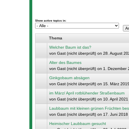
Show active topics in:
Thema
Welcher Baum ist das?
von
Gast (nicht überprüft)
on 28. August 20
Alter des Baumes
von
Gast (nicht überprüft)
on 1. Dezember 2
Ginkgobaum absägen
von
Gast (nicht überprüft)
on 15. März 2019
im März/ April rotblühender Straßenbaum
von
Gast (nicht überprüft)
on 10. April 2021
Laubbaum mit kleinen grünen Früchten be
von
Gast (nicht überprüft)
on 17. Juni 2018 
Heimischer Laubbaum gesucht