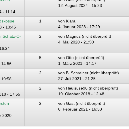
12. August 2024 - 15:23
 - 11:14
ndskospe
1
von
Klara
4. Januar 2023 - 17:29
3 - 10:45
m Schätz-O-
2
von
Magnus (nicht überprüft)
4. Mai 2020 - 21:50
 16:24
5
von
Otto (nicht überprüft)
1. März 2021 - 14:17
- 14:56
2
von
B. Schreiner (nicht überprüft)
27. Juli 2021 - 21:25
- 19:58
2
von
Heulsuse96 (nicht überprüft)
19. Oktober 2018 - 12:48
018 - 17:55
rsten
2
von
Gast (nicht überprüft)
6. Februar 2021 - 16:53
 2020 -