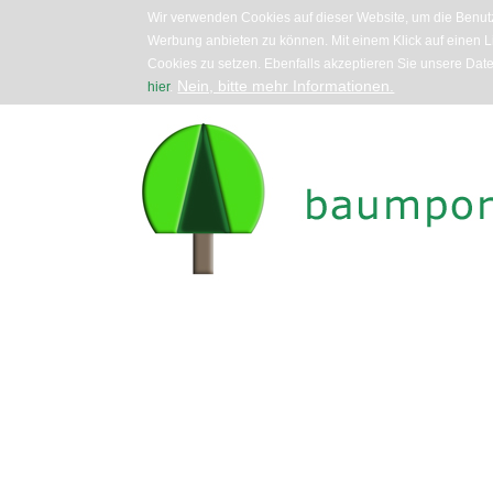
Wir verwenden Cookies auf dieser Website, um die Benutz
Werbung anbieten zu können. Mit einem Klick auf einen Li
Cookies zu setzen. Ebenfalls akzeptieren Sie unsere Dat
Nein, bitte mehr Informationen.
hier
.